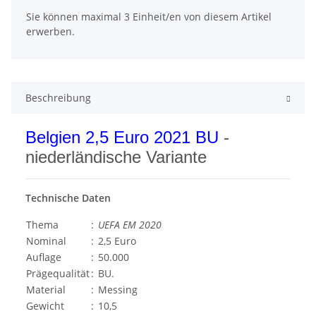
x
Sie können maximal 3 Einheit/en von diesem Artikel
erwerben.
Beschreibung
Belgien 2,5 Euro 2021 BU
-
niederländische Variante
Technische Daten
Thema
:
UEFA EM 2020
Nominal
:
2,5 Euro
Auflage
:
50.000
Prägequalität
:
BU.
Material
:
Messing
Gewicht
:
10,5