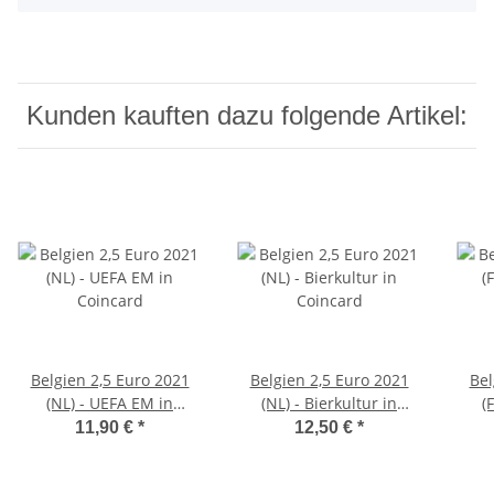
Kunden kauften dazu folgende Artikel:
Belgien 2,5 Euro 2021
Belgien 2,5 Euro 2021
Bel
(NL) - UEFA EM in
(NL) - Bierkultur in
(F
Coincard
Coincard
11,90 €
*
12,50 €
*