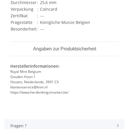
Durchmesser
:
25,6 mm
Verpackung
:
Coincard
Zertifikat
:
---
Prägestätte
:
Königliche Münze Belgien
Besonderheit
:
---
Angaben zur Produktsicherheit
Herstellerinformationen:
Royal Mint Belgium
Gouden Hoon 1
Houten, Niederlande, 3991 CX
klantenservice@knm.nl
https://www.herdenkingsmunten.be/
Fragen ?