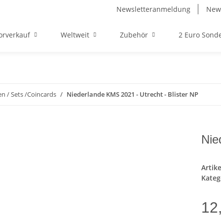
Newsletteranmeldung
News
orverkauf
Weltweit
Zubehör
2 Euro Son
n / Sets /Coincards
Niederlande KMS 2021 - Utrecht - Blister NP
Nie
Artik
Kateg
12