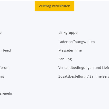
Vertrag widerrufen
e
Linkgruppe
Ladenoeffnungszeiten
 - Feed
Messetermine
Zahlung
oforum
Versandbedingungen und Liefe
ing
Zusatzbestellung / Sammelserv
sregeln