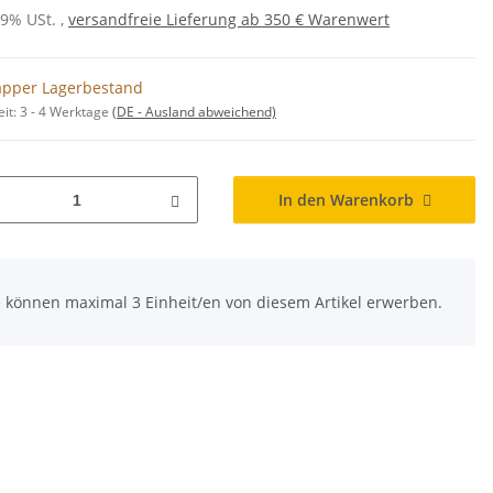
19% USt. ,
versandfreie Lieferung ab 350 € Warenwert
pper Lagerbestand
eit:
3 - 4 Werktage
(DE - Ausland abweichend)
In den Warenkorb
e können maximal 3 Einheit/en von diesem Artikel erwerben.