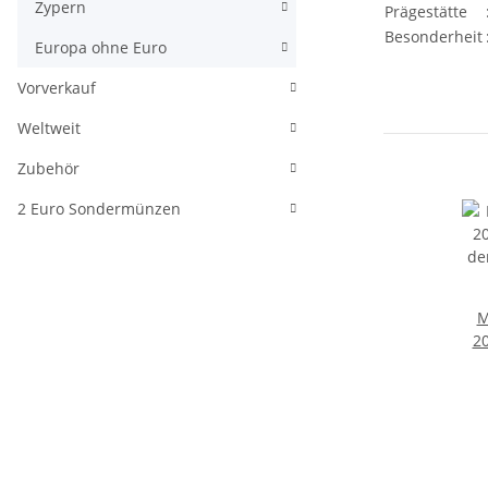
Zypern
Prägestätte
Besonderheit
Europa ohne Euro
Vorverkauf
Weltweit
Zubehör
2 Euro Sondermünzen
M
20
de