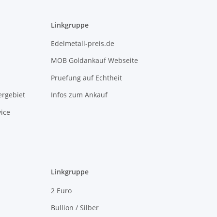
Linkgruppe
Edelmetall-preis.de
MOB Goldankauf Webseite
Pruefung auf Echtheit
rgebiet
Infos zum Ankauf
ice
Linkgruppe
2 Euro
Bullion / Silber