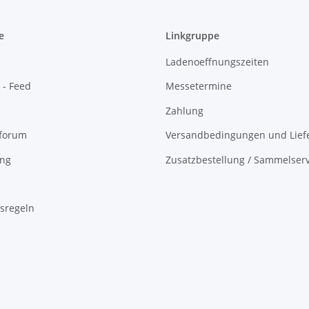
e
Linkgruppe
Ladenoeffnungszeiten
 - Feed
Messetermine
Zahlung
oforum
Versandbedingungen und Liefe
ing
Zusatzbestellung / Sammelserv
sregeln