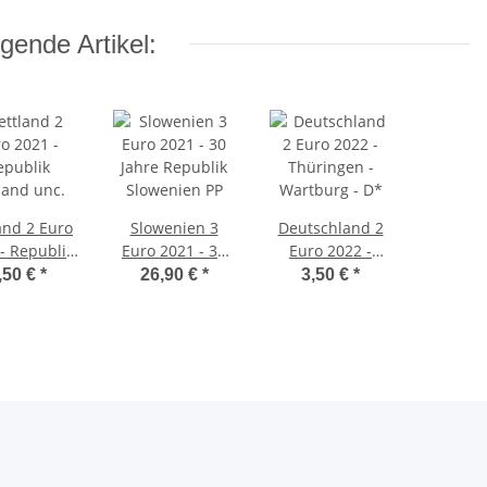
gende Artikel:
and 2 Euro
Slowenien 3
Deutschland 2
- Republik
Euro 2021 - 30
Euro 2022 -
Lettland unc.
Jahre Republik
Thüringen -
,50 €
*
26,90 €
*
3,50 €
*
Slowenien PP
Wartburg - D*