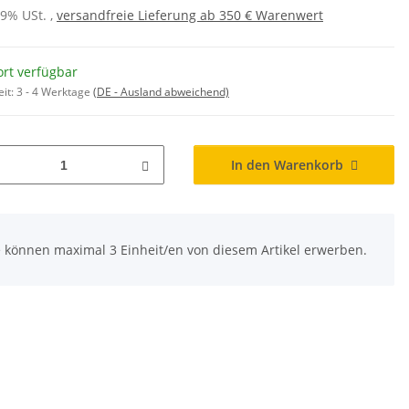
19% USt. ,
versandfreie Lieferung ab 350 € Warenwert
ort verfügbar
eit:
3 - 4 Werktage
(DE - Ausland abweichend)
In den Warenkorb
e können maximal 3 Einheit/en von diesem Artikel erwerben.