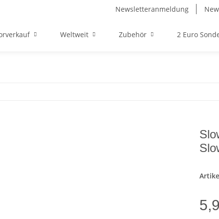
Newsletteranmeldung
News
orverkauf
Weltweit
Zubehör
2 Euro Son
Slo
Slo
Artik
5,