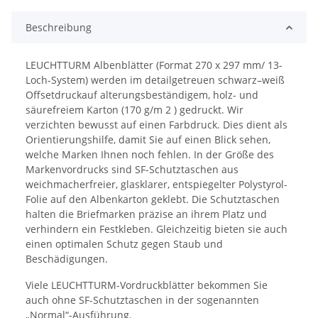
Beschreibung
LEUCHTTURM Albenblätter (Format 270 x 297 mm/ 13-
Loch-System) werden im detailgetreuen schwarz–weiß
Offsetdruckauf alterungsbeständigem, holz- und
säurefreiem Karton (170 g/m 2 ) gedruckt. Wir
verzichten bewusst auf einen Farbdruck. Dies dient als
Orientierungshilfe, damit Sie auf einen Blick sehen,
welche Marken Ihnen noch fehlen. In der Größe des
Markenvordrucks sind SF-Schutztaschen aus
weichmacherfreier, glasklarer, entspiegelter Polystyrol-
Folie auf den Albenkarton geklebt. Die Schutztaschen
halten die Briefmarken präzise an ihrem Platz und
verhindern ein Festkleben. Gleichzeitig bieten sie auch
einen optimalen Schutz gegen Staub und
Beschädigungen.
Viele LEUCHTTURM-Vordruckblätter bekommen Sie
auch ohne SF-Schutztaschen in der sogenannten
„Normal“-Ausführung.