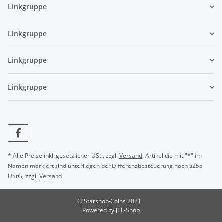
Linkgruppe
Linkgruppe
Linkgruppe
Linkgruppe
* Alle Preise inkl. gesetzlicher USt., zzgl.
Versand
, Artikel die mit "*" im
Namen markiert sind unterliegen der Differenzbesteuerung nach §25a
UStG, zzgl.
Versand
© Starshop-Coins 2021
Powered by
JTL-Shop