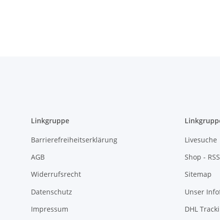
Linkgruppe
Linkgrupp
Barrierefreiheitserklärung
Livesuche
AGB
Shop - RSS
Widerrufsrecht
Sitemap
Datenschutz
Unser Inf
Impressum
DHL Track