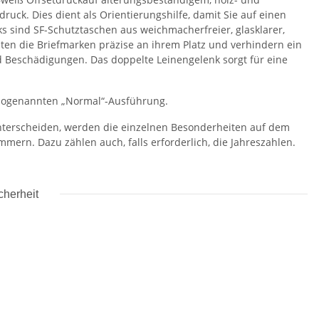
ruck. Dies dient als Orientierungshilfe, damit Sie auf einen
s sind SF-Schutztaschen aus weichmacherfreier, glasklarer,
alten die Briefmarken präzise an ihrem Platz und verhindern ein
d Beschädigungen. Das doppelte Leinengelenk sorgt für eine
 sogenannten „Normal“-Ausführung.
 unterscheiden, werden die einzelnen Besonderheiten auf dem
mern. Dazu zählen auch, falls erforderlich, die Jahreszahlen.
cherheit