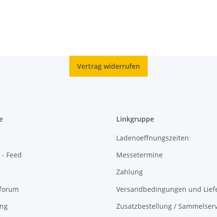
Vertrag widerrufen
e
Linkgruppe
Ladenoeffnungszeiten
 - Feed
Messetermine
Zahlung
oforum
Versandbedingungen und Liefe
ing
Zusatzbestellung / Sammelserv