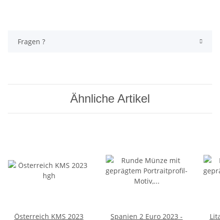
Fragen ?
Ähnliche Artikel
Österreich KMS 2023
Spanien 2 Euro 2023 -
Lit