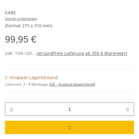
KABE
Vordruckblätter
(Format 275 x 310 mm)
99,95 €
inkl. 19% USt. ,
versandfreie Lieferung ab 350 € Warenwert
Knapper Lagerbestand
Lieferzeit:
3 - 4 Werktage
(DE - Ausland abweichend)