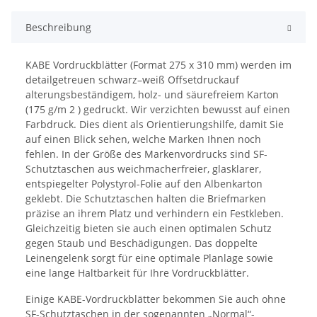
Beschreibung
KABE Vordruckblätter (Format 275 x 310 mm) werden im
detailgetreuen schwarz–weiß Offsetdruckauf
alterungsbeständigem, holz- und säurefreiem Karton
(175 g/m 2 ) gedruckt. Wir verzichten bewusst auf einen
Farbdruck. Dies dient als Orientierungshilfe, damit Sie
auf einen Blick sehen, welche Marken Ihnen noch
fehlen. In der Größe des Markenvordrucks sind SF-
Schutztaschen aus weichmacherfreier, glasklarer,
entspiegelter Polystyrol-Folie auf den Albenkarton
geklebt. Die Schutztaschen halten die Briefmarken
präzise an ihrem Platz und verhindern ein Festkleben.
Gleichzeitig bieten sie auch einen optimalen Schutz
gegen Staub und Beschädigungen. Das doppelte
Leinengelenk sorgt für eine optimale Planlage sowie
eine lange Haltbarkeit für Ihre Vordruckblätter.
Einige KABE-Vordruckblätter bekommen Sie auch ohne
SF-Schutztaschen in der sogenannten „Normal“-