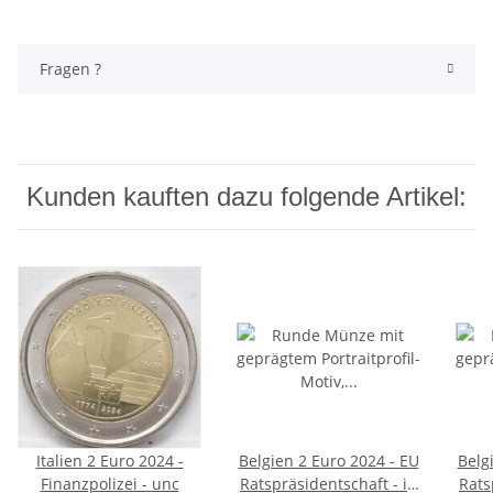
Fragen ?
Kunden kauften dazu folgende Artikel:
Italien 2 Euro 2024 -
Belgien 2 Euro 2024 - EU
Belg
Finanzpolizei - unc
Ratspräsidentschaft - in
Rats