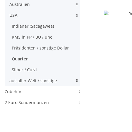
Australien
USA
Indianer (Sacagawea)
KMS in PP / BU / unc
Präsidenten / sonstige Dollar
Quarter
Silber / CuNi
aus aller Welt / sonstige
Zubehör
2 Euro Sondermünzen