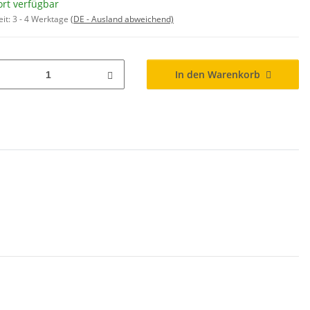
ort verfügbar
eit:
3 - 4 Werktage
(DE - Ausland abweichend)
In den Warenkorb