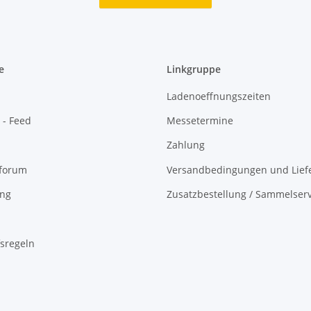
e
Linkgruppe
Ladenoeffnungszeiten
 - Feed
Messetermine
Zahlung
oforum
Versandbedingungen und Liefe
ing
Zusatzbestellung / Sammelserv
sregeln