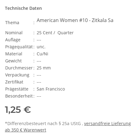
Technische Daten
American Women #10 - Zitkala Sa
Thema
:
Nominal
:
25 Cent / Quarter
Auflage
:
---
Prägequalität
:
unc.
Material
:
Cu/Ni
Gewicht
:
---
Durchmesser
:
25 mm
Verpackung
:
---
Zertifikat
:
---
Prägestätte
:
San Francisco
Besonderheit
:
---
1,25 €
*Differenzbesteuert nach § 25a UStG ,
versandfreie Lieferung
ab 350 € Warenwert