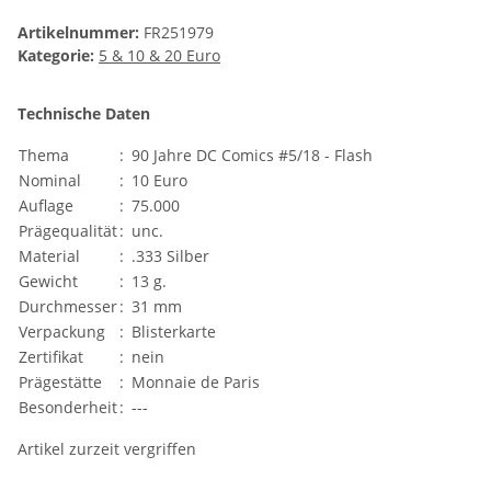
Artikelnummer:
FR251979
Kategorie:
5 & 10 & 20 Euro
Technische Daten
Thema
:
90 Jahre DC Comics #5/18 - Flash
Nominal
:
10 Euro
Auflage
:
75.000
Prägequalität
:
unc.
Material
:
.333 Silber
Gewicht
:
13 g.
Durchmesser
:
31 mm
Verpackung
:
Blisterkarte
Zertifikat
:
nein
Prägestätte
:
Monnaie de Paris
Besonderheit
:
---
Artikel zurzeit vergriffen