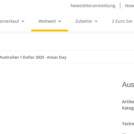
Newsletteranmeldung
News
orverkauf
Weltweit
Zubehör
2 Euro So
Australien 1 Dollar 2025 - Anzac Day
Aus
Artik
Kateg
Techn