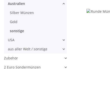
Australien
Silber Münzen
Gold
sonstige
USA
aus aller Welt / sonstige
Zubehör
2 Euro Sondermünzen