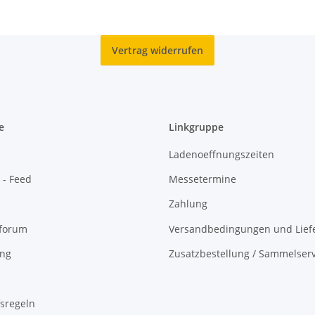
Vertrag widerrufen
e
Linkgruppe
Ladenoeffnungszeiten
 - Feed
Messetermine
Zahlung
oforum
Versandbedingungen und Liefe
ing
Zusatzbestellung / Sammelserv
sregeln