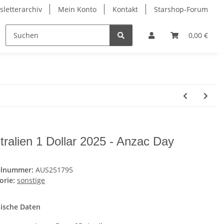
letterarchiv
Mein Konto
Kontakt
Starshop-Forum
ndermünzen
Neue Artikel
0,00 €
tralien 1 Dollar 2025 - Anzac Day
elnummer:
AUS251795
orie:
sonstige
ische Daten