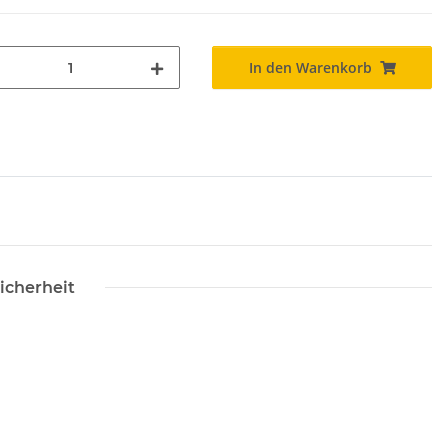
In den Warenkorb
icherheit