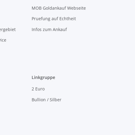
MOB Goldankauf Webseite
Pruefung auf Echtheit
rgebiet
Infos zum Ankauf
ice
Linkgruppe
2 Euro
Bullion / Silber