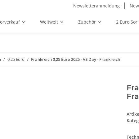
Newsletteranmeldung
News
orverkauf
Weltweit
Zubehör
2 Euro So
n
0,25 Euro
Frankreich 0,25 Euro 2025 - VE Day - Frankreich
Fra
Fra
Artik
Kateg
Techn