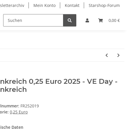
letterarchiv
Mein Konto
Kontakt
Starshop-Forum
ndermünzen
Neue Artikel
0,00 €
nkreich 0,25 Euro 2025 - VE Day -
nkreich
elnummer:
FR252019
orie:
0,25 Euro
ische Daten