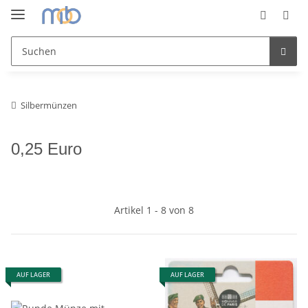
Silbermünzen
0,25 Euro
Artikel 1 - 8 von 8
AUF LAGER
AUF LAGER