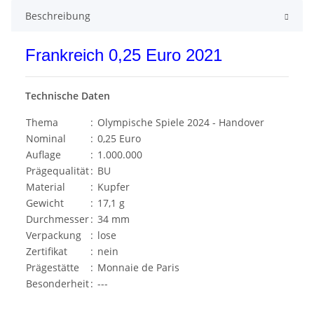
Beschreibung
Frankreich 0,25 Euro 2021
Technische Daten
Thema
:
Olympische Spiele 2024 - Handover
Nominal
:
0,25 Euro
Auflage
:
1.000.000
Prägequalität
:
BU
Material
:
Kupfer
Gewicht
:
17,1 g
Durchmesser
:
34 mm
Verpackung
:
lose
Zertifikat
:
nein
Prägestätte
:
Monnaie de Paris
Besonderheit
:
---