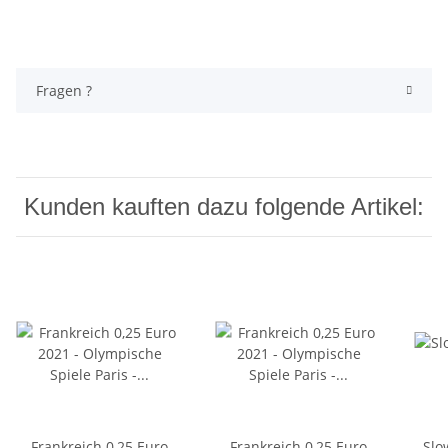
Fragen ?
Kunden kauften dazu folgende Artikel:
Frankreich 0,25 Euro
Frankreich 0,25 Euro
Slo