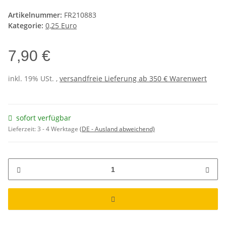
Artikelnummer:
FR210883
Kategorie:
0,25 Euro
7,90 €
inkl. 19% USt. ,
versandfreie Lieferung ab 350 € Warenwert
sofort verfügbar
Lieferzeit:
3 - 4 Werktage
(DE - Ausland abweichend)