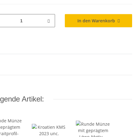
In den Warenkorb
gende Artikel: