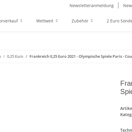
Newsletteranmeldung
News
orverkauf
Weltweit
Zubehör
2 Euro Son
n
0,25 Euro
Frankreich 0,25 Euro 2021 - Olympische Spiele Paris - 
Fra
Spi
Artik
Kateg
Techn