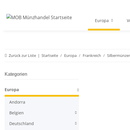
Europa
V
Zurück zur Liste
Startseite
Europa
Frankreich
Silbermünze
Kategorien
Europa
Andorra
Belgien
Deutschland