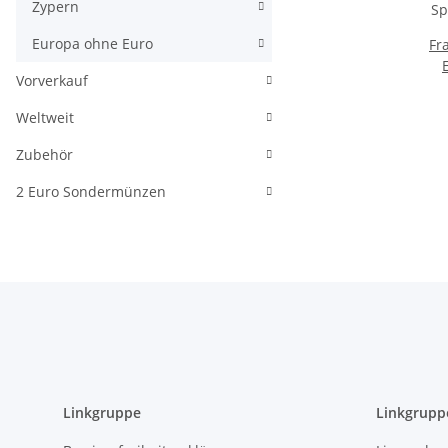
Zypern
Europa ohne Euro
Fr
Vorverkauf
S
Weltweit
C
Zubehör
2 Euro Sondermünzen
Linkgruppe
Linkgrupp