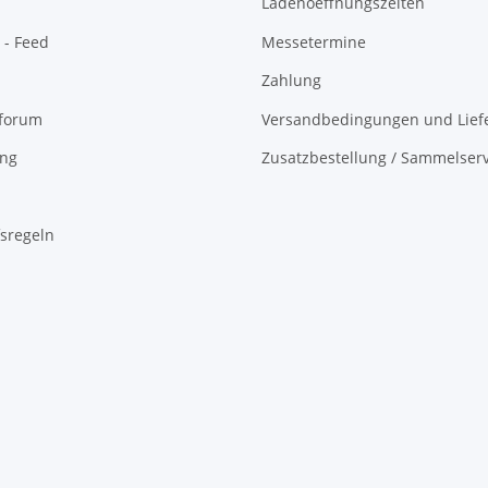
Ladenoeffnungszeiten
 - Feed
Messetermine
Zahlung
oforum
Versandbedingungen und Liefe
ing
Zusatzbestellung / Sammelserv
sregeln