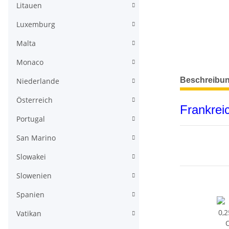
Litauen
Luxemburg
Malta
Monaco
weitere Regis
Beschreibu
Niederlande
Österreich
Frankrei
Portugal
San Marino
Slowakei
Slowenien
Spanien
Vatikan