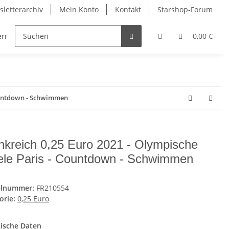
letterarchiv
Mein Konto
Kontakt
Starshop-Forum
dermünzen
Neue Artikel
0,00 €
Countdown - Schwimmen
nkreich 0,25 Euro 2021 - Olympische
ele Paris - Countdown - Schwimmen
elnummer:
FR210554
orie:
0,25 Euro
ische Daten