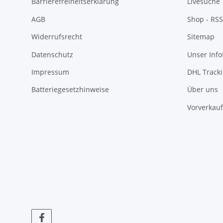
Barrierefreiheitserklärung
Livesuche
AGB
Shop - RSS
Widerrufsrecht
Sitemap
Datenschutz
Unser Inf
Impressum
DHL Track
Batteriegesetzhinweise
Über uns
Vorverkauf