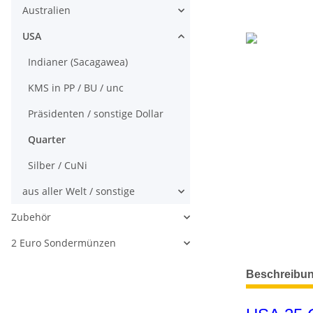
Australien
USA
Indianer (Sacagawea)
KMS in PP / BU / unc
Präsidenten / sonstige Dollar
Quarter
Silber / CuNi
aus aller Welt / sonstige
Zubehör
2 Euro Sondermünzen
weitere Regis
Beschreibu