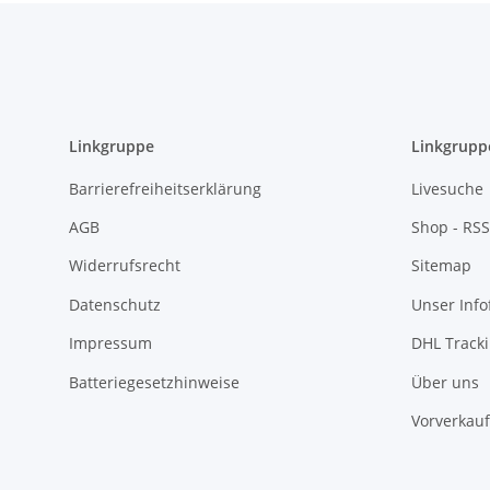
Linkgruppe
Linkgrupp
Barrierefreiheitserklärung
Livesuche
AGB
Shop - RSS
Widerrufsrecht
Sitemap
Datenschutz
Unser Inf
Impressum
DHL Track
Batteriegesetzhinweise
Über uns
Vorverkauf