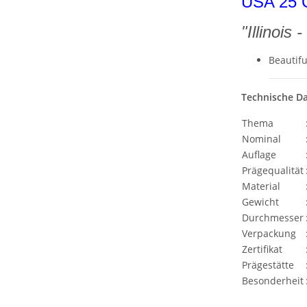
USA 25 C
"Illinois
Beautifu
Technische D
Thema
Nominal
Auflage
Prägequalität
Material
Gewicht
Durchmesser
Verpackung
Zertifikat
Prägestätte
Besonderheit