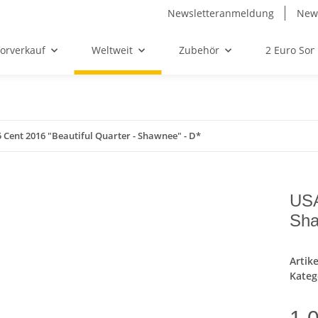
Newsletteranmeldung
News
orverkauf
Weltweit
Zubehör
2 Euro So
 Cent 2016 "Beautiful Quarter - Shawnee" - D*
USA
Sha
Artik
Kateg