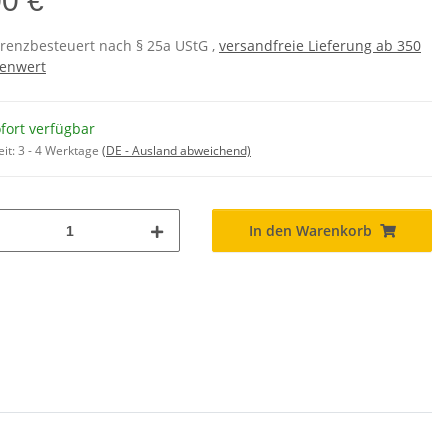
00 €
erenzbesteuert nach § 25a UStG ,
versandfreie Lieferung ab 350
enwert
fort verfügbar
eit:
3 - 4 Werktage
(DE - Ausland abweichend)
In den Warenkorb