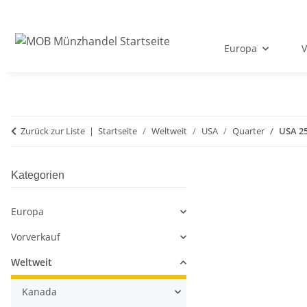
Europa
V
Zurück zur Liste
Startseite
Weltweit
USA
Quarter
USA 25
Kategorien
Europa
Vorverkauf
Weltweit
Kanada