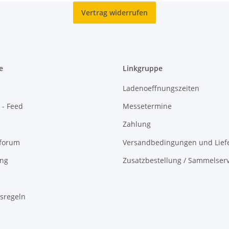
Vertrag widerrufen
e
Linkgruppe
Ladenoeffnungszeiten
 - Feed
Messetermine
Zahlung
oforum
Versandbedingungen und Liefe
ing
Zusatzbestellung / Sammelserv
sregeln