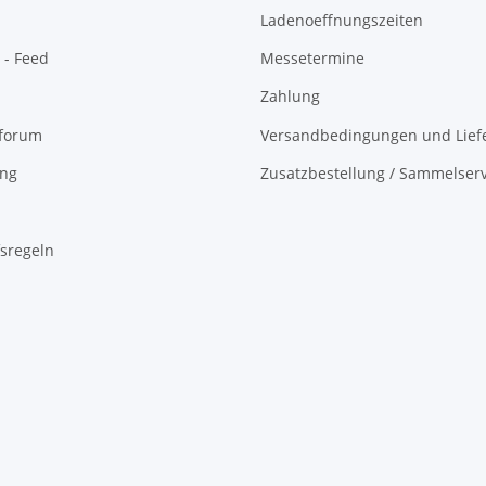
Ladenoeffnungszeiten
 - Feed
Messetermine
Zahlung
oforum
Versandbedingungen und Liefe
ing
Zusatzbestellung / Sammelserv
sregeln