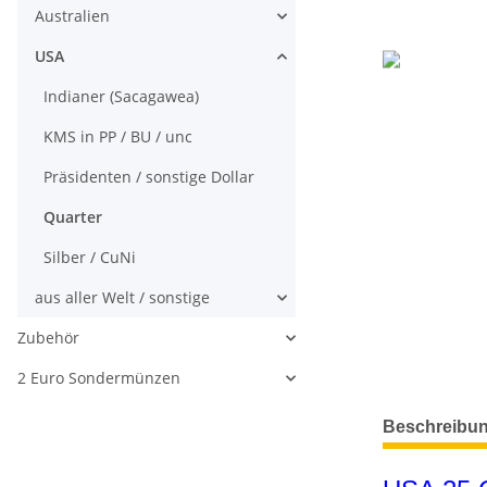
Australien
USA
Indianer (Sacagawea)
KMS in PP / BU / unc
Präsidenten / sonstige Dollar
Quarter
Silber / CuNi
aus aller Welt / sonstige
Zubehör
2 Euro Sondermünzen
weitere Regis
Beschreibu