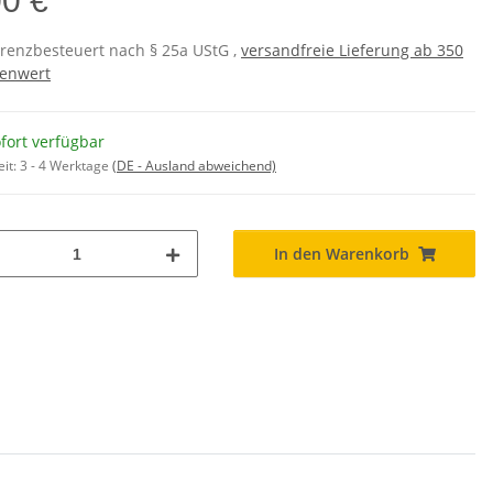
00 €
erenzbesteuert nach § 25a UStG ,
versandfreie Lieferung ab 350
enwert
fort verfügbar
eit:
3 - 4 Werktage
(DE - Ausland abweichend)
In den Warenkorb