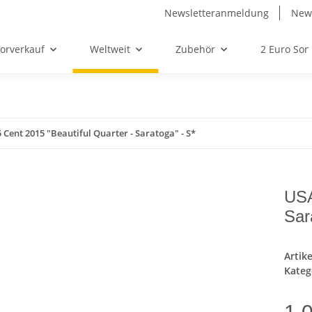
Newsletteranmeldung
News
orverkauf
Weltweit
Zubehör
2 Euro So
 Cent 2015 "Beautiful Quarter - Saratoga" - S*
USA
Sar
Artik
Kateg