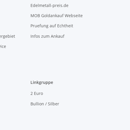
Edelmetall-preis.de
MOB Goldankauf Webseite
Pruefung auf Echtheit
rgebiet
Infos zum Ankauf
ice
Linkgruppe
2 Euro
Bullion / Silber