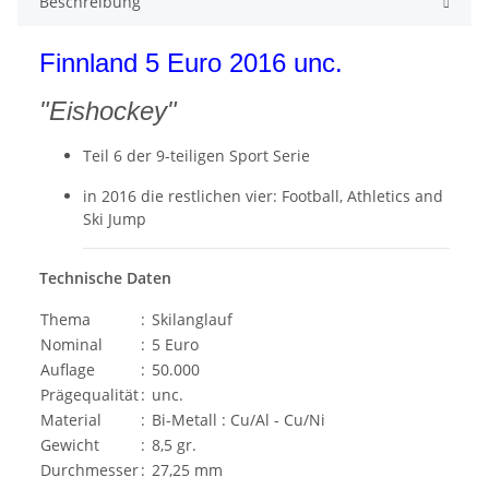
Beschreibung
Finnland 5 Euro 2016 unc.
"Eishockey"
Teil 6 der 9-teiligen Sport Serie
in 2016 die restlichen vier: Football, Athletics and
Ski Jump
Technische Daten
Thema
:
Skilanglauf
Nominal
:
5 Euro
Auflage
:
50.000
Prägequalität
:
unc.
Material
:
Bi-Metall : Cu/Al - Cu/Ni
Gewicht
:
8,5 gr.
Durchmesser
:
27,25 mm