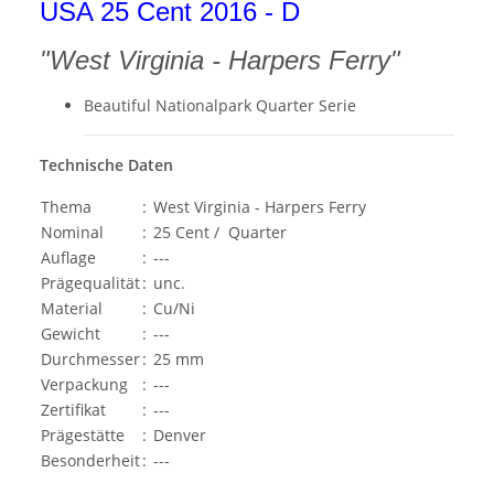
USA 25 Cent 2016 - D
"West Virginia - Harpers Ferry"
Beautiful Nationalpark Quarter Serie
Technische Daten
Thema
:
West Virginia - Harpers Ferry
Nominal
:
25 Cent / Quarter
Auflage
:
---
Prägequalität
:
unc.
Material
:
Cu/Ni
Gewicht
:
---
Durchmesser
:
25 mm
Verpackung
:
---
Zertifikat
:
---
Prägestätte
:
Denver
Besonderheit
:
---