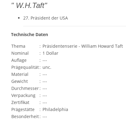
" W.H.Taft"
27. Präsident der USA
Technische Daten
Thema
:
Präsidentenserie - William Howard Taft
Nominal
:
1 Dollar
Auflage
:
---
Prägequalität
:
unc.
Material
:
---
Gewicht
:
---
Durchmesser
:
---
Verpackung
:
---
Zertifikat
:
---
Prägestätte
:
Philadelphia
Besonderheit
:
---