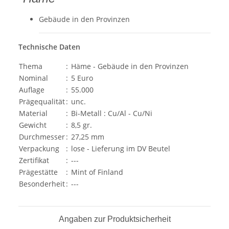
Gebäude in den Provinzen
Technische Daten
Thema
:
Häme - Gebäude in den Provinzen
Nominal
:
5 Euro
Auflage
:
55.000
Prägequalität
:
unc.
Material
:
Bi-Metall : Cu/Al - Cu/Ni
Gewicht
:
8,5 gr.
Durchmesser
:
27,25 mm
Verpackung
:
lose - Lieferung im DV Beutel
Zertifikat
:
---
Prägestätte
:
Mint of Finland
Besonderheit
:
---
Angaben zur Produktsicherheit