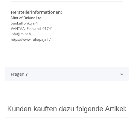
Herstellerinformationen:
Mint of Finland Ltd.
Suokallionkuja 4
VANTAA, Finnland, 01741
info@mint.fi
https://www.rahapaja.fi/
Fragen ?
Kunden kauften dazu folgende Artikel: