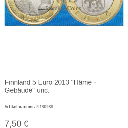
Finnland 5 Euro 2013 "Häme -
Gebäude" unc.
Artikelnummer:
FI130988
7,50 €