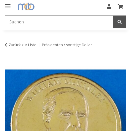
Zurück zur Liste
Präsidenten / sonstige Dollar