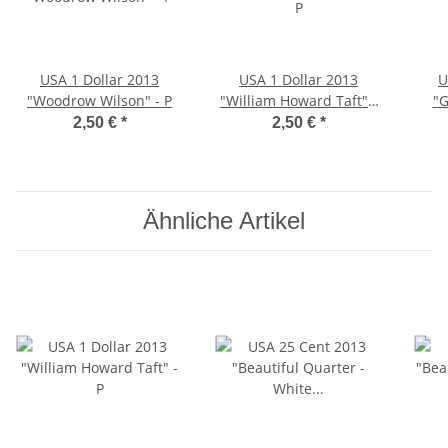
USA 1 Dollar 2013
USA 1 Dollar 2013
U
"Woodrow Wilson" - P
"William Howard Taft" -
"G
P
2,50 €
*
2,50 €
*
Ähnliche Artikel