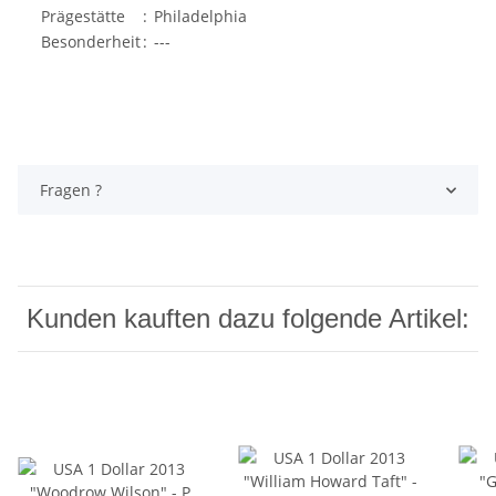
Prägestätte
:
Philadelphia
Besonderheit
:
---
Fragen ?
Kunden kauften dazu folgende Artikel: