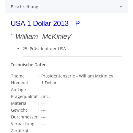
Beschreibung
USA 1 Dollar 2013 - P
" William McKinley"
25. Präsident der USA
Technische Daten
Thema
:
Präsidentenserie - William McKinley
Nominal
:
1 Dollar
Auflage
:
---
Prägequalität
:
unc.
Material
:
---
Gewicht
:
---
Durchmesser
:
---
Verpackung
:
---
Zertifikat
:
---