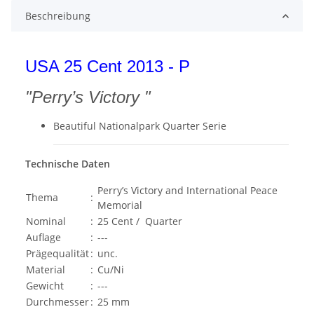
Beschreibung
USA 25 Cent 2013 - P
"Perry’s Victory "
Beautiful Nationalpark Quarter Serie
Technische Daten
Perry’s Victory and International Peace
Thema
:
Memorial
Nominal
:
25 Cent / Quarter
Auflage
:
---
Prägequalität
:
unc.
Material
:
Cu/Ni
Gewicht
:
---
Durchmesser
:
25 mm