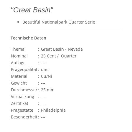
"Great Basin"
Beautiful Nationalpark Quarter Serie
Technische Daten
Thema
:
Great Basin - Nevada
Nominal
:
25 Cent / Quarter
Auflage
:
---
Prägequalität
:
unc.
Material
:
Cu/Ni
Gewicht
:
---
Durchmesser
:
25 mm
Verpackung
:
---
Zertifikat
:
---
Prägestätte
:
Philadelphia
Besonderheit
:
---