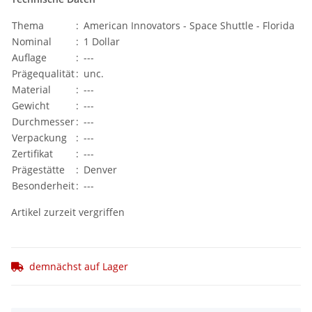
Thema
:
American Innovators - Space Shuttle - Florida
Nominal
:
1 Dollar
Auflage
:
---
Prägequalität
:
unc.
Material
:
---
Gewicht
:
---
Durchmesser
:
---
Verpackung
:
---
Zertifikat
:
---
Prägestätte
:
Denver
Besonderheit
:
---
Artikel zurzeit vergriffen
demnächst auf Lager