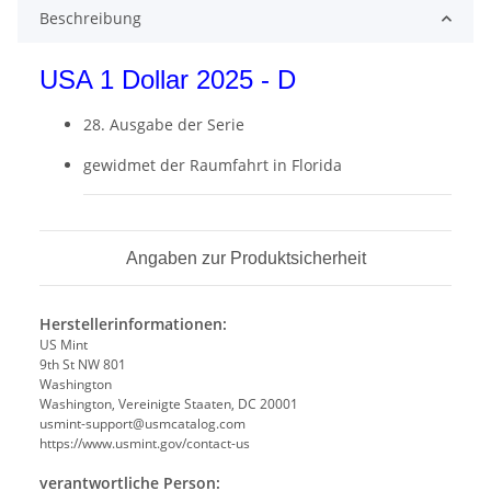
Beschreibung
USA 1 Dollar 2025 - D
28. Ausgabe der Serie
gewidmet der Raumfahrt in Florida
Angaben zur Produktsicherheit
Herstellerinformationen:
US Mint
9th St NW 801
Washington
Washington, Vereinigte Staaten, DC 20001
usmint-support@usmcatalog.com
https://www.usmint.gov/contact-us
verantwortliche Person: