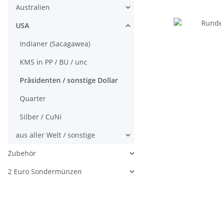
Australien
USA
Indianer (Sacagawea)
KMS in PP / BU / unc
Präsidenten / sonstige Dollar
Quarter
Silber / CuNi
aus aller Welt / sonstige
Zubehör
2 Euro Sondermünzen