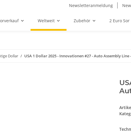
Newsletteranmeldung
News
orverkauf
Weltweit
Zubehör
2 Euro So
tige Dollar
USA 1 Dollar 2025 - Innovationen #27 - Auto Assembly Line -
USA
Aut
Artik
Kateg
Techn