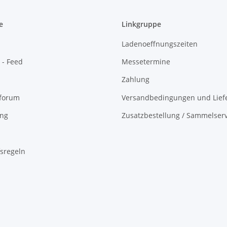
e
Linkgruppe
Ladenoeffnungszeiten
 - Feed
Messetermine
Zahlung
oforum
Versandbedingungen und Liefe
ing
Zusatzbestellung / Sammelserv
sregeln