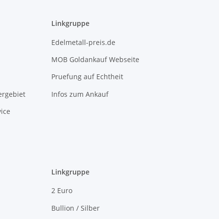
Linkgruppe
Edelmetall-preis.de
MOB Goldankauf Webseite
Pruefung auf Echtheit
rgebiet
Infos zum Ankauf
ice
Linkgruppe
2 Euro
Bullion / Silber