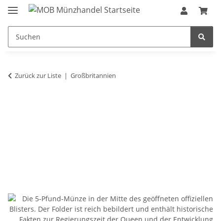
Zurück zur Liste
Großbritannien