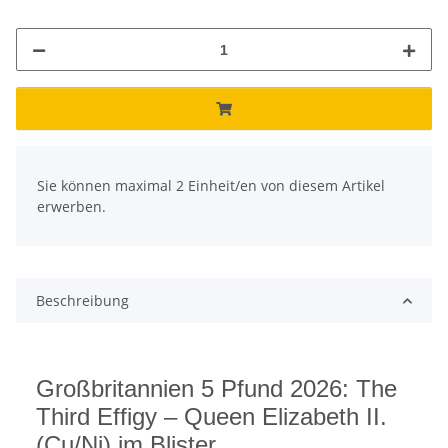
x
Sie können maximal 2 Einheit/en von diesem Artikel
erwerben.
Beschreibung
Großbritannien 5 Pfund 2026: The
Third Effigy – Queen Elizabeth II.
(Cu/Ni) im Blister