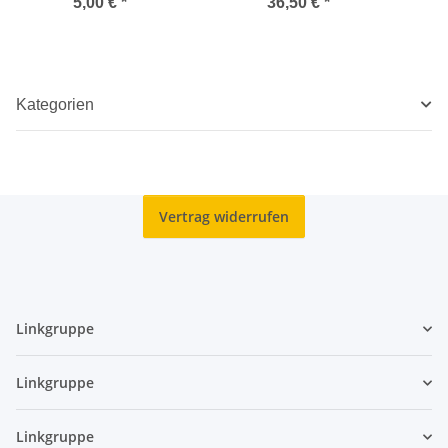
Srecko Kosovel unz*
5,00 €
*
36,50 €
*
Kategorien
Vertrag widerrufen
Linkgruppe
Linkgruppe
Linkgruppe