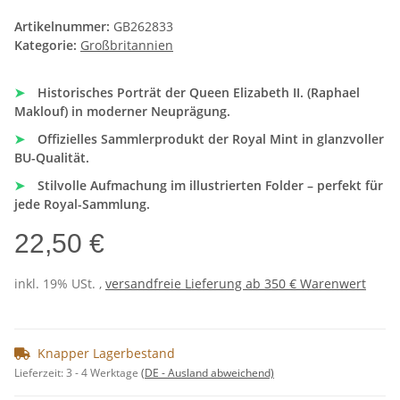
Artikelnummer:
GB262833
Kategorie:
Großbritannien
➤
Historisches Porträt der Queen Elizabeth II. (Raphael
Maklouf) in moderner Neuprägung.
➤
Offizielles Sammlerprodukt der Royal Mint in glanzvoller
BU-Qualität.
➤
Stilvolle Aufmachung im illustrierten Folder – perfekt für
jede Royal-Sammlung.
22,50 €
inkl. 19% USt. ,
versandfreie Lieferung ab 350 € Warenwert
Knapper Lagerbestand
Lieferzeit:
3 - 4 Werktage
(DE - Ausland abweichend)