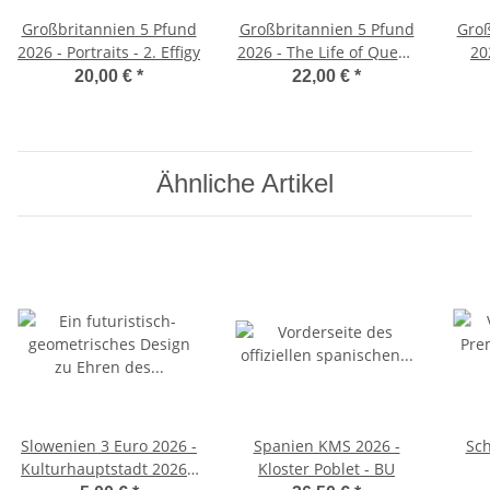
Großbritannien 5 Pfund
Großbritannien 5 Pfund
Groß
2026 - Portraits - 2. Effigy
2026 - The Life of Queen
20
Victoria BU
20,00 €
*
22,00 €
*
Ähnliche Artikel
Slowenien 3 Euro 2026 -
Spanien KMS 2026 -
Sc
Kulturhauptstadt 2026 -
Kloster Poblet - BU