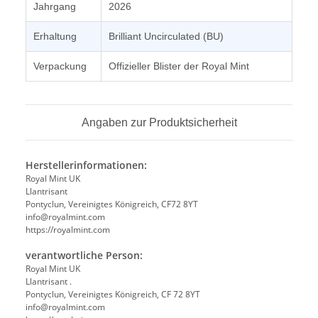
Jahrgang
2026
Erhaltung
Brilliant Uncirculated (BU)
Verpackung
Offizieller Blister der Royal Mint
Angaben zur Produktsicherheit
Herstellerinformationen:
Royal Mint UK
Llantrisant
Pontyclun, Vereinigtes Königreich, CF72 8YT
info@royalmint.com
https://royalmint.com
verantwortliche Person:
Royal Mint UK
Llantrisant .
Pontyclun, Vereinigtes Königreich, CF 72 8YT
info@royalmint.com