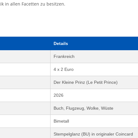
 in allen Facetten zu besitzen.
Details
Frankreich
4 x 2 Euro
Der Kleine Prinz (Le Petit Prince)
2026
Buch, Flugzeug, Wolke, Wüste
Bimetall
Stempelglanz (BU) in originaler Coincard