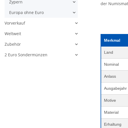
Zypern
der Numismatik
Europa ohne Euro
Vorverkauf
Weltweit
Merkmal
Zubehör
Land
2 Euro Sondermünzen
Nominal
Anlass
Ausgabejahr
Motive
Material
Erhaltung