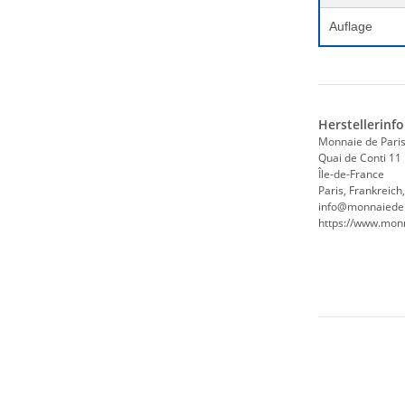
Auflage
Herstellerinf
Monnaie de Pari
Quai de Conti 11
Île-de-France
Paris, Frankreich
info@monnaiedep
https://www.monn