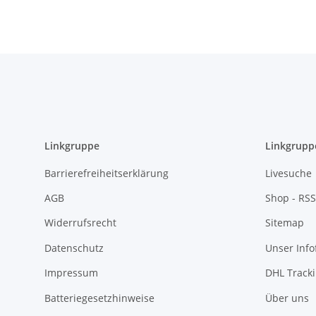
K
Linkgruppe
Linkgrupp
Barrierefreiheitserklärung
Livesuche
AGB
Shop - RSS
Widerrufsrecht
Sitemap
Datenschutz
Unser Inf
Impressum
DHL Track
Batteriegesetzhinweise
Über uns