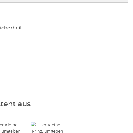
icherheit
steht aus