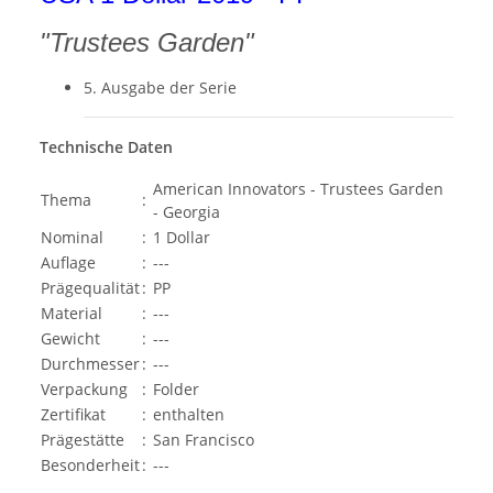
"Trustees Garden"
5. Ausgabe der Serie
Technische Daten
American Innovators - Trustees Garden
Thema
:
- Georgia
Nominal
:
1 Dollar
Auflage
:
---
Prägequalität
:
PP
Material
:
---
Gewicht
:
---
Durchmesser
:
---
Verpackung
:
Folder
Zertifikat
:
enthalten
Prägestätte
:
San Francisco
Besonderheit
:
---