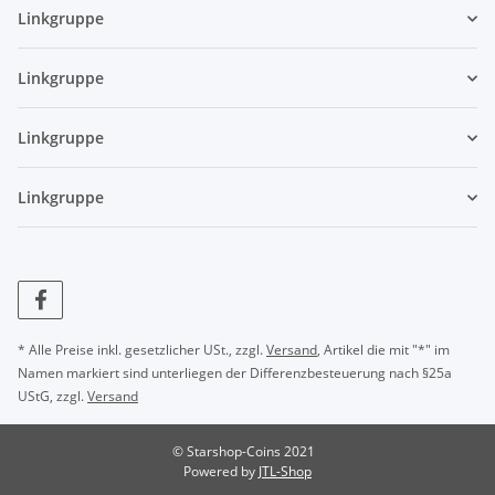
Linkgruppe
Linkgruppe
Linkgruppe
Linkgruppe
* Alle Preise inkl. gesetzlicher USt., zzgl.
Versand
, Artikel die mit "*" im
Namen markiert sind unterliegen der Differenzbesteuerung nach §25a
UStG, zzgl.
Versand
© Starshop-Coins 2021
Powered by
JTL-Shop