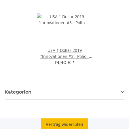
USA 1 Dollar 2019
"Innovationen #3 - Polio -
Pennsylvania" PP*
19,90 €
*
Kategorien
Vertrag widerrufen