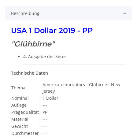
Beschreibung
USA 1 Dollar 2019 - PP
"Glühbirne"
4. Ausgabe der Serie
Technische Daten
American Innovators - Glübirne - New
Thema
:
Jersey
Nominal
:
1 Dollar
Auflage
:
---
Prägequalität
:
PP
Material
:
---
Gewicht
:
---
Durchmesser
:
---