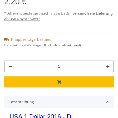
2,20 €
*Differenzbesteuert nach § 25a UStG ,
versandfreie Lieferung
ab 350 € Warenwert
Knapper Lagerbestand
Lieferzeit:
3 - 4 Werktage
(DE - Ausland abweichend)
Beschreibung
USA 1 Dollar 2016 - D