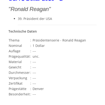
"Ronald Reagan"
39. Präsident der USA
Technische Daten
Thema
:
Präsidentenserie - Ronald Reagan
Nominal
:
1 Dollar
Auflage
:
---
Prägequalität
:
unc.
Material
:
---
Gewicht
:
---
Durchmesser
:
---
Verpackung
:
---
Zertifikat
:
---
Prägestätte
:
Denver
Besonderheit
:
---