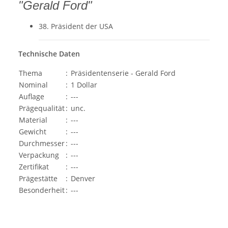
"Gerald Ford"
38. Präsident der USA
Technische Daten
Thema
:
Präsidentenserie - Gerald Ford
Nominal
:
1 Dollar
Auflage
:
---
Prägequalität
:
unc.
Material
:
---
Gewicht
:
---
Durchmesser
:
---
Verpackung
:
---
Zertifikat
:
---
Prägestätte
:
Denver
Besonderheit
:
---