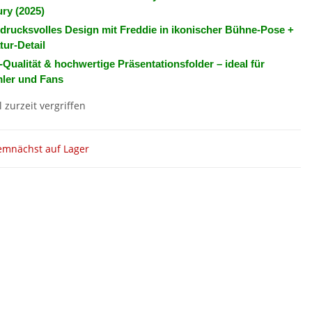
ry (2025)
drucksvolles Design mit Freddie in ikonischer Bühne-Pose +
tur-Detail
Qualität & hochwertige Präsentationsfolder – ideal für
ler und Fans
l zurzeit vergriffen
emnächst auf Lager