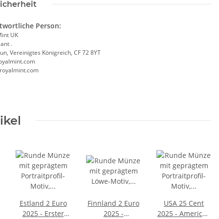
icherheit
twortliche Person:
Mint UK
ant .
un, Vereinigtes Königreich, CF 72 8YT
oyalmint.com
/royalmint.com
ikel
Estland 2 Euro
Finnland 2 Euro
USA 25 Cent
2025 - Erster
2025 -
2025 - American