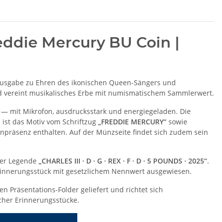
ddie Mercury BU Coin |
nkausgabe zu Ehren des ikonischen Queen-Sängers und
vereint musikalisches Erbe mit numismatischem Sammlerwert.
 — mit Mikrofon, ausdrucksstark und energiegeladen. Die
 ist das Motiv vom Schriftzug
„FREDDIE MERCURY“
sowie
npräsenz enthalten. Auf der Münzseite findet sich zudem sein
er Legende
„CHARLES III · D · G · REX · F · D · 5 POUNDS · 2025“
.
s Erinnerungsstück mit gesetzlichem Nennwert ausgewiesen.
llen Präsentations-Folder geliefert und richtet sich
her Erinnerungsstücke.