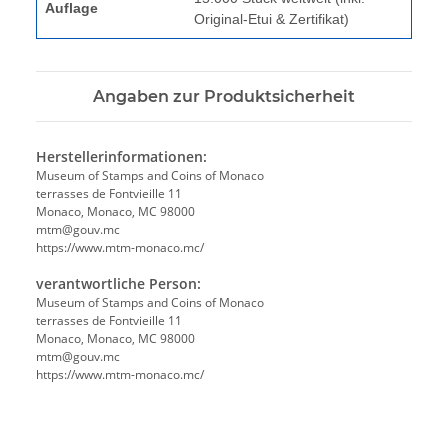
Auflage
Original-Etui & Zertifikat)
Angaben zur Produktsicherheit
Herstellerinformationen:
Museum of Stamps and Coins of Monaco
terrasses de Fontvieille 11
Monaco, Monaco, MC 98000
mtm@gouv.mc
https://www.mtm-monaco.mc/
verantwortliche Person:
Museum of Stamps and Coins of Monaco
terrasses de Fontvieille 11
Monaco, Monaco, MC 98000
mtm@gouv.mc
https://www.mtm-monaco.mc/