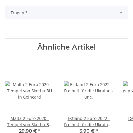
Fragen ?
Ähnliche Artikel
Malta 2 Euro 2020 -
Estland 2 Euro 2022 -
De
Tempel von Skorba BU
Freiheit für die Ukraine -
in Coincard
unc.
Paul
29,90 €
*
3,90 €
*