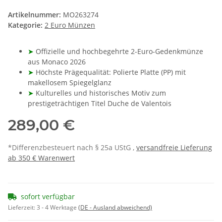
Artikelnummer:
MO263274
Kategorie:
2 Euro Münzen
➤
Offizielle und hochbegehrte 2-Euro-Gedenkmünze
aus Monaco 2026
➤
Höchste Prägequalität: Polierte Platte (PP) mit
makellosem Spiegelglanz
➤
Kulturelles und historisches Motiv zum
prestigeträchtigen Titel Duche de Valentois
289,00 €
*Differenzbesteuert nach § 25a UStG ,
versandfreie Lieferung
ab 350 € Warenwert
sofort verfügbar
Lieferzeit:
3 - 4 Werktage
(DE - Ausland abweichend)