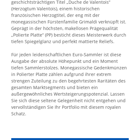
geschichtsträchtigen Titel „Duche de Valentois“
(Herzogtum Valentois), einem historischen
französischen Herzogtitel, der eng mit der
monegassischen Fürstenfamilie Grimaldi verknüpft ist.
Geprägt in der höchsten, makellosen Prägequalität
„Polierte Platte“ (PP) besticht dieses Meisterwerk durch
tiefen Spiegelglanz und perfekt mattierte Reliefs.
Für jeden leidenschaftlichen Euro-Sammler ist diese
Ausgabe der absolute Höhepunkt und ein Moment
tiefen Sammlerstolzes. Monegassische Gedenkmünzen
in Polierter Platte zählen aufgrund ihrer extrem
strengen Zuteilung zu den begehrtesten Raritäten des
gesamten Marktsegments und bieten ein
außergewöhnliches Wertsteigerungspotenzial. Lassen
Sie sich diese seltene Gelegenheit nicht entgehen und
vervollständigen Sie Ihr Portfolio mit diesem royalen
Schatz.