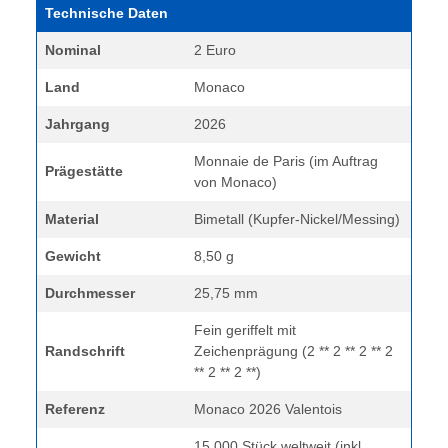
Technische Daten
Nominal
2 Euro
Land
Monaco
Jahrgang
2026
Monnaie de Paris (im Auftrag
Prägestätte
von Monaco)
Material
Bimetall (Kupfer-Nickel/Messing)
Gewicht
8,50 g
Durchmesser
25,75 mm
Fein geriffelt mit
Randschrift
Zeichenprägung (2 ** 2 ** 2 ** 2
** 2 ** 2 **)
Referenz
Monaco 2026 Valentois
15.000 Stück weltweit (inkl.