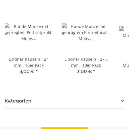
Lindner Kapseln - 24
Lindner Kapseln - 27,5
mm - 10er Pack
mm - 10er Pack
Mü
3,00 €
*
3,00 €
*
Kategorien