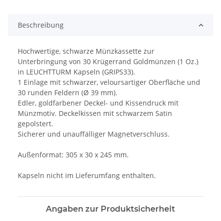
Beschreibung
Hochwertige, schwarze Münzkassette zur
Unterbringung von 30 Krügerrand Goldmünzen (1 Oz.)
in LEUCHTTURM Kapseln (GRIPS33).
1 Einlage mit schwarzer, veloursartiger Oberfläche und
30 runden Feldern (Ø 39 mm).
Edler, goldfarbener Deckel- und Kissendruck mit
Münzmotiv. Deckelkissen mit schwarzem Satin
gepolstert.
Sicherer und unauffälliger Magnetverschluss.
Außenformat: 305 x 30 x 245 mm.
Kapseln nicht im Lieferumfang enthalten.
Angaben zur Produktsicherheit