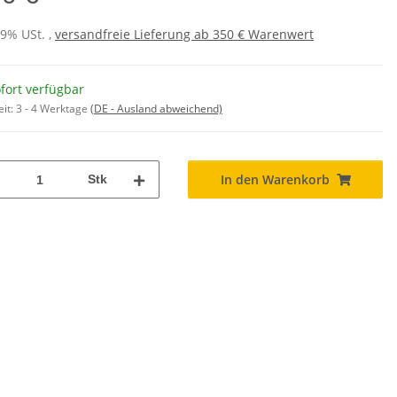
19% USt. ,
versandfreie Lieferung ab 350 € Warenwert
fort verfügbar
eit:
3 - 4 Werktage
(DE - Ausland abweichend)
In den Warenkorb
Stk