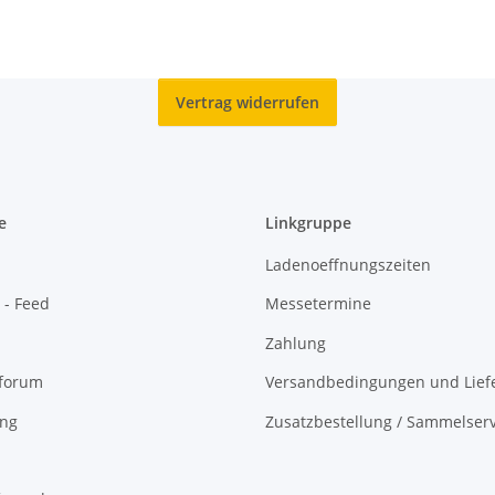
Vertrag widerrufen
e
Linkgruppe
Ladenoeffnungszeiten
 - Feed
Messetermine
Zahlung
oforum
Versandbedingungen und Liefe
ing
Zusatzbestellung / Sammelserv