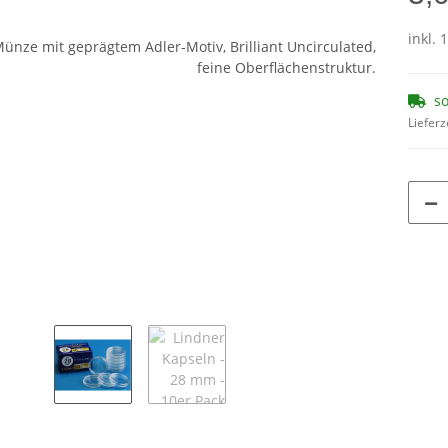
inkl. 
so
Lieferz