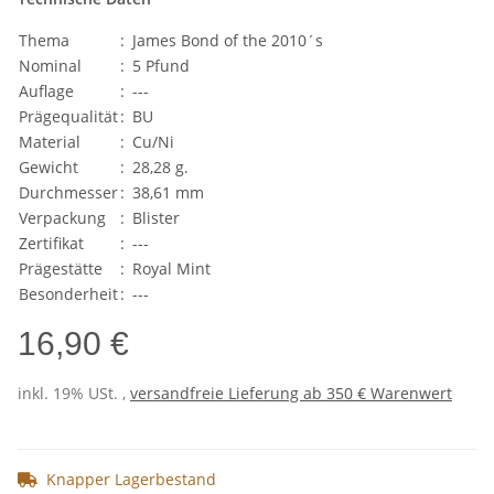
Thema
:
James Bond of the 2010´s
Nominal
:
5 Pfund
Auflage
:
---
Prägequalität
:
BU
Material
:
Cu/Ni
Gewicht
:
28,28 g.
Durchmesser
:
38,61 mm
Verpackung
:
Blister
Zertifikat
:
---
Prägestätte
:
Royal Mint
Besonderheit
:
---
16,90 €
inkl. 19% USt. ,
versandfreie Lieferung ab 350 € Warenwert
Knapper Lagerbestand