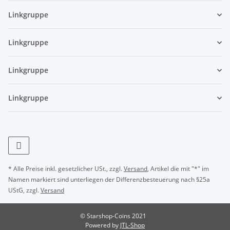
Linkgruppe
Linkgruppe
Linkgruppe
Linkgruppe
* Alle Preise inkl. gesetzlicher USt., zzgl.
Versand
, Artikel die mit "*" im
Namen markiert sind unterliegen der Differenzbesteuerung nach §25a
UStG, zzgl.
Versand
© Starshop-Coins 2021
Powered by
JTL-Shop