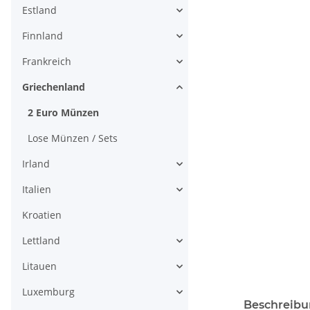
Estland
Finnland
Frankreich
Griechenland
2 Euro Münzen
Lose Münzen / Sets
Irland
Italien
Kroatien
Lettland
Litauen
Luxemburg
weitere Regis
Beschreib