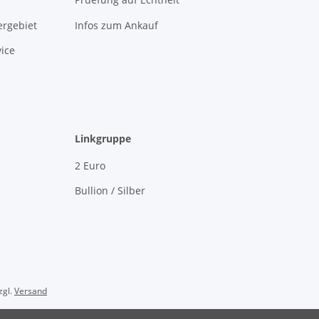
rgebiet
Infos zum Ankauf
ice
Linkgruppe
2 Euro
Bullion / Silber
zgl.
Versand