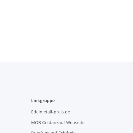
Linkgruppe
Edelmetall-preis.de
MOB Goldankauf Webseite
Pruefung auf Echtheit