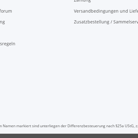
oforum
Versandbedingungen und Liefe
ing
Zusatzbestellung / Sammelserv
sregeln
" im Namen markiert sind unterliegen der Differenzbesteuerung nach §25a UStG, z