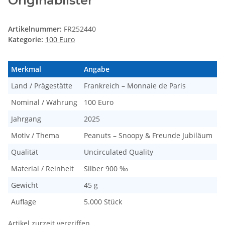
Originablister
Artikelnummer:
FR252440
Kategorie:
100 Euro
Merkmal
Angabe
Land / Prägestätte
Frankreich – Monnaie de Paris
Nominal / Währung
100 Euro
Jahrgang
2025
Motiv / Thema
Peanuts – Snoopy & Freunde Jubiläum
Qualität
Uncirculated Quality
Material / Reinheit
Silber 900 ‰
Gewicht
45 g
Auflage
5.000 Stück
Artikel zurzeit vergriffen