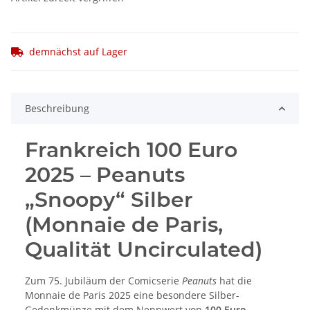
demnächst auf Lager
Beschreibung
Frankreich 100 Euro
2025 – Peanuts
„Snoopy“ Silber
(Monnaie de Paris,
Qualität Uncirculated)
Zum 75. Jubiläum der Comicserie
Peanuts
hat die
Monnaie de Paris 2025 eine besondere Silber-
Gedenkmünze mit dem Nennwert von
100 Euro