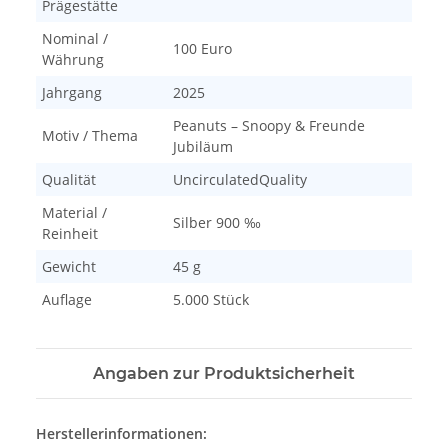
Prägestätte
Nominal /
100 Euro
Währung
Jahrgang
2025
Peanuts – Snoopy & Freunde
Motiv / Thema
Jubiläum
Qualität
UncirculatedQuality
Material /
Silber 900 ‰
Reinheit
Gewicht
45 g
Auflage
5.000 Stück
Angaben zur Produktsicherheit
Herstellerinformationen: