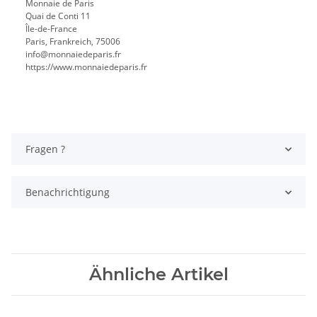
Monnaie de Paris
Quai de Conti 11
Île-de-France
Paris, Frankreich, 75006
info@monnaiedeparis.fr
https://www.monnaiedeparis.fr
Fragen ?
Benachrichtigung
Ähnliche Artikel