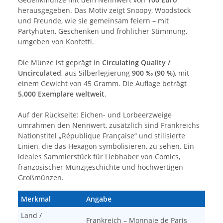
herausgegeben. Das Motiv zeigt Snoopy, Woodstock
und Freunde, wie sie gemeinsam feiern – mit
Partyhüten, Geschenken und fröhlicher Stimmung,
umgeben von Konfetti.
Die Münze ist geprägt in
Circulating Quality /
Uncirculated
, aus Silberlegierung
900 ‰ (90 %)
, mit
einem Gewicht von 45 Gramm. Die Auflage beträgt
5.000 Exemplare weltweit
.
Auf der Rückseite: Eichen- und Lorbeerzweige
umrahmen den Nennwert, zusätzlich sind Frankreichs
Nationstitel „République Française“ und stilisierte
Linien, die das Hexagon symbolisieren, zu sehen. Ein
ideales Sammlerstück für Liebhaber von Comics,
französischer Münzgeschichte und hochwertigen
Großmünzen.
Merkmal
Angabe
Land /
Frankreich – Monnaie de Paris