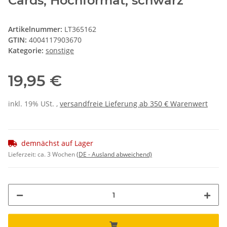
Cards, Hochformat, schwarz
Artikelnummer:
LT365162
GTIN:
4004117903670
Kategorie:
sonstige
19,95 €
inkl. 19% USt. ,
versandfreie Lieferung ab 350 € Warenwert
demnächst auf Lager
Lieferzeit:
ca. 3 Wochen
(DE - Ausland abweichend)