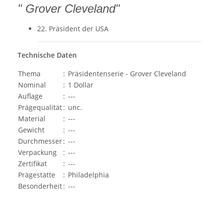
" Grover Cleveland"
22. Präsident der USA
Technische Daten
Thema
:
Präsidentenserie - Grover Cleveland
Nominal
:
1 Dollar
Auflage
:
---
Prägequalität
:
unc.
Material
:
---
Gewicht
:
---
Durchmesser
:
---
Verpackung
:
---
Zertifikat
:
---
Prägestätte
:
Philadelphia
Besonderheit
:
---