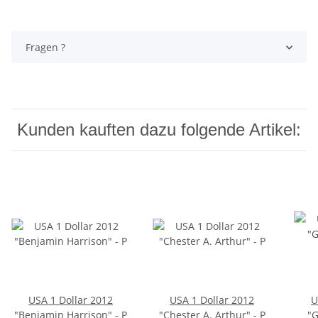
Fragen ?
Kunden kauften dazu folgende Artikel:
USA 1 Dollar 2012
USA 1 Dollar 2012
U
"Benjamin Harrison" - P
"Chester A. Arthur" - P
"G