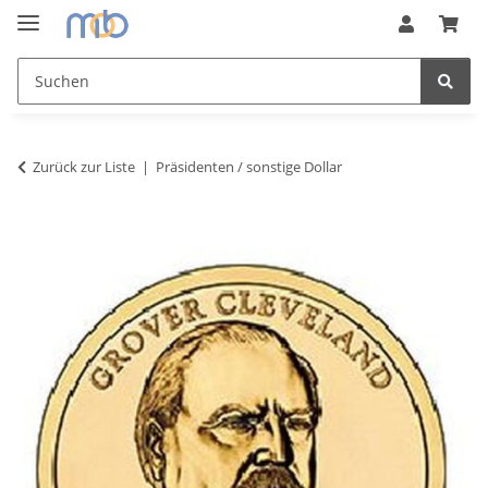
Zurück zur Liste
Präsidenten / sonstige Dollar