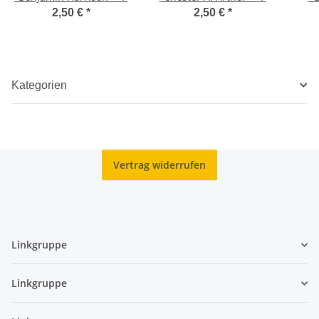
2,50 €
*
2,50 €
*
Kategorien
Vertrag widerrufen
Linkgruppe
Linkgruppe