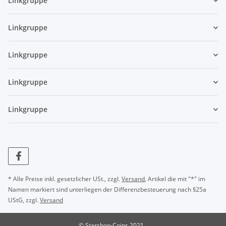
Linkgruppe
Linkgruppe
Linkgruppe
Linkgruppe
Linkgruppe
* Alle Preise inkl. gesetzlicher USt., zzgl.
Versand
, Artikel die mit "*" im
Namen markiert sind unterliegen der Differenzbesteuerung nach §25a
UStG, zzgl.
Versand
© Starshop-Coins 2021