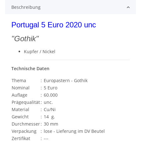
Beschreibung
Portugal 5 Euro 2020 unc
"Gothik"
Kupfer / Nickel
Technische Daten
Thema
:
Europastern - Gothik
Nominal
:
5 Euro
Auflage
:
60.000
Prägequalität
:
unc.
Material
:
Cu/Ni
Gewicht
:
14 g.
Durchmesser
:
30 mm
Verpackung
:
lose - Lieferung im DV Beutel
Zertifikat
:
---