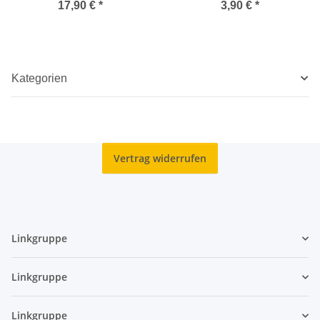
Therizinosaurus
17,90 €
*
3,90 €
*
Cheloniformis "
Kategorien
Vertrag widerrufen
Linkgruppe
Linkgruppe
Linkgruppe