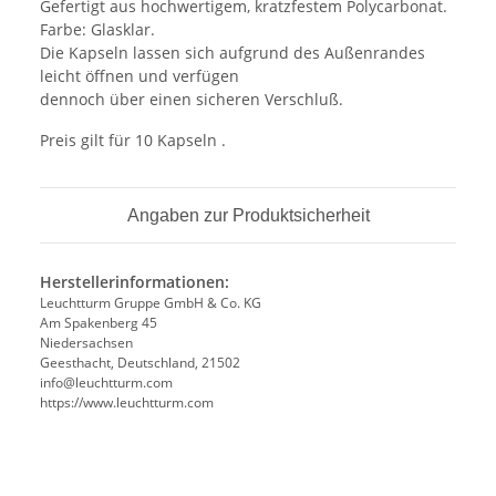
Gefertigt aus hochwertigem, kratzfestem Polycarbonat.
Farbe: Glasklar.
Die Kapseln lassen sich aufgrund des Außenrandes
leicht öffnen und verfügen
dennoch über einen sicheren Verschluß.
Preis gilt für 10 Kapseln .
Angaben zur Produktsicherheit
Herstellerinformationen:
Leuchtturm Gruppe GmbH & Co. KG
Am Spakenberg 45
Niedersachsen
Geesthacht, Deutschland, 21502
info@leuchtturm.com
https://www.leuchtturm.com