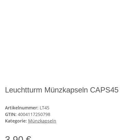
Leuchtturm Münzkapseln CAPS45
Artikelnummer:
LT45
GTIN:
4004117250798
Kategorie:
Münzkapseln
3,90 €