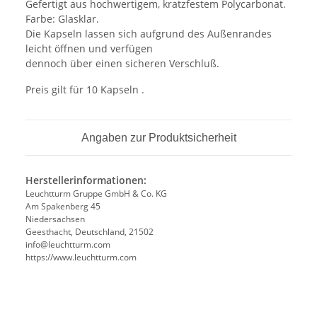
Gefertigt aus hochwertigem, kratzfestem Polycarbonat.
Farbe: Glasklar.
Die Kapseln lassen sich aufgrund des Außenrandes
leicht öffnen und verfügen
dennoch über einen sicheren Verschluß.
Preis gilt für 10 Kapseln .
Angaben zur Produktsicherheit
Herstellerinformationen:
Leuchtturm Gruppe GmbH & Co. KG
Am Spakenberg 45
Niedersachsen
Geesthacht, Deutschland, 21502
info@leuchtturm.com
https://www.leuchtturm.com