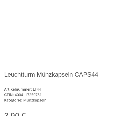
Leuchtturm Münzkapseln CAPS44
Artikelnummer:
LT44
GTIN:
4004117250781
Kategorie:
Münzkapseln
3,90 €