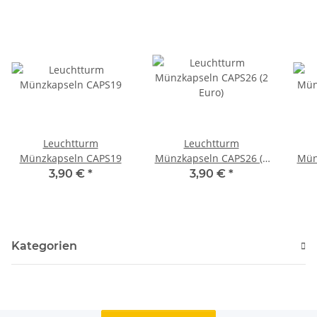
Leuchtturm
Leuchtturm
Münzkapseln CAPS19
Münzkapseln CAPS26 (2
Mün
Euro)
3,90 €
*
3,90 €
*
Kategorien