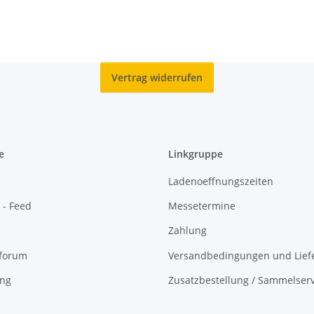
Vertrag widerrufen
e
Linkgruppe
Ladenoeffnungszeiten
 - Feed
Messetermine
Zahlung
oforum
Versandbedingungen und Liefe
ing
Zusatzbestellung / Sammelserv