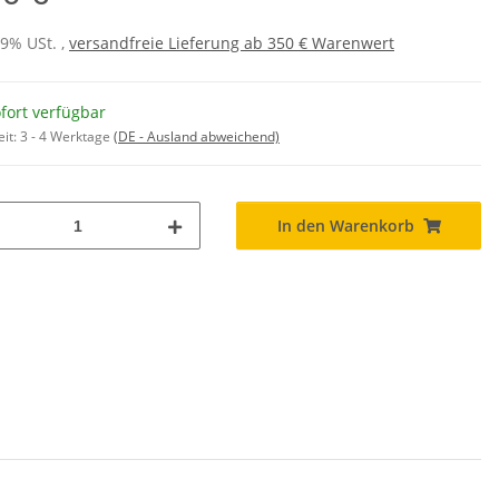
19% USt. ,
versandfreie Lieferung ab 350 € Warenwert
fort verfügbar
eit:
3 - 4 Werktage
(DE - Ausland abweichend)
In den Warenkorb