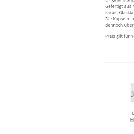
Gefertigt aus
Farbe: Glaskla
Die Kapseln l
dennoch über 
Preis gilt für 
M