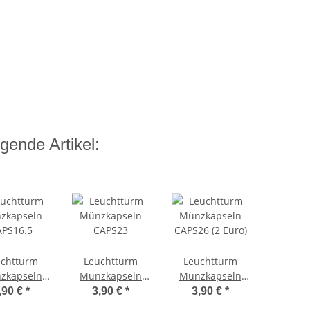
gende Artikel:
uchtturm
Leuchtturm
Leuchtturm
zkapseln
Münzkapseln
Münzkapseln
APS16.5
CAPS23
CAPS26 (2 Euro)
,90 €
*
3,90 €
*
3,90 €
*