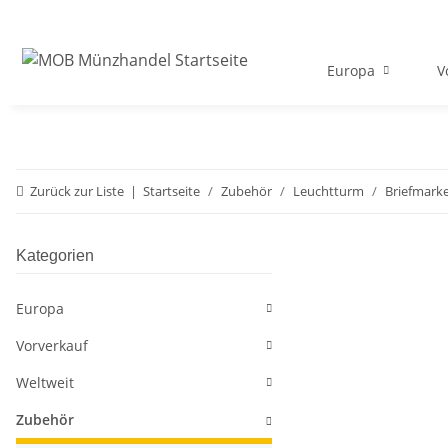
Europa
V
Zurück zur Liste
Startseite
Zubehör
Leuchtturm
Briefmark
Kategorien
Europa
Vorverkauf
Weltweit
Zubehör