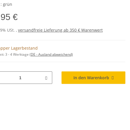
 : grün
,95 €
19% USt. ,
versandfreie Lieferung ab 350 € Warenwert
pper Lagerbestand
eit:
3 - 4 Werktage
(DE - Ausland abweichend)
In den Warenkorb