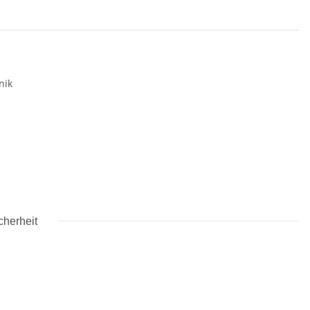
nik
cherheit