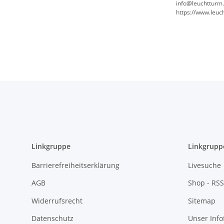
info@leuchtturm
https://www.leu
Linkgruppe
Linkgrupp
Barrierefreiheitserklärung
Livesuche
AGB
Shop - RSS
Widerrufsrecht
Sitemap
Datenschutz
Unser Inf