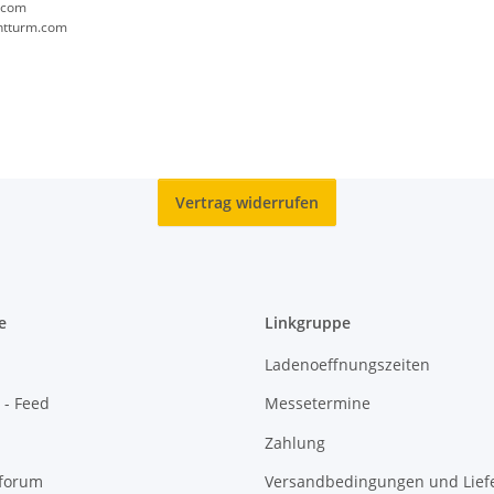
.com
chtturm.com
Vertrag widerrufen
e
Linkgruppe
Ladenoeffnungszeiten
 - Feed
Messetermine
Zahlung
oforum
Versandbedingungen und Liefe