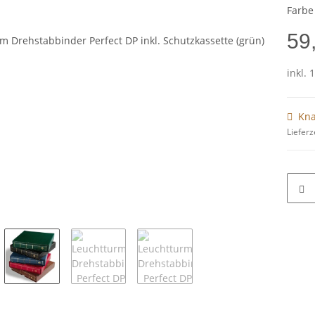
Farbe
59
inkl. 
Kna
Lieferz