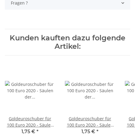
Fragen ?
Kunden kauften dazu folgende
Artikel:
Goldeuroschuber für
Goldeuroschuber für
Go
100 Euro 2020 - Säulen
100 Euro 2020 - Säulen
100
der Demokratie -
der Demokratie -
1,75 €
*
1,75 €
*