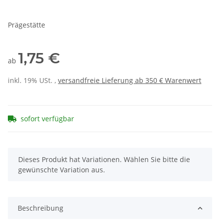
Prägestätte
1,75 €
ab
inkl. 19% USt. ,
versandfreie Lieferung ab 350 € Warenwert
sofort verfügbar
x
Dieses Produkt hat Variationen. Wählen Sie bitte die
gewünschte Variation aus.
Beschreibung