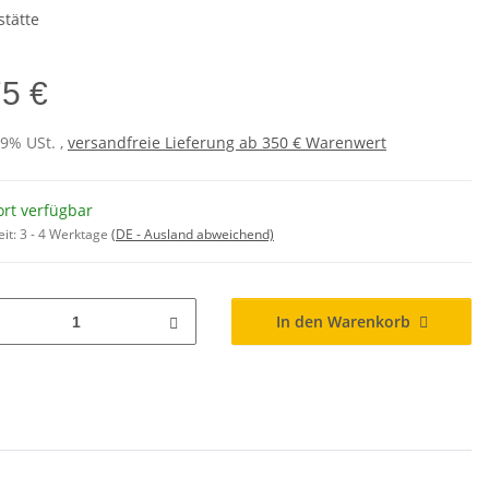
stätte
75 €
19% USt. ,
versandfreie Lieferung ab 350 € Warenwert
ort verfügbar
eit:
3 - 4 Werktage
(DE - Ausland abweichend)
In den Warenkorb