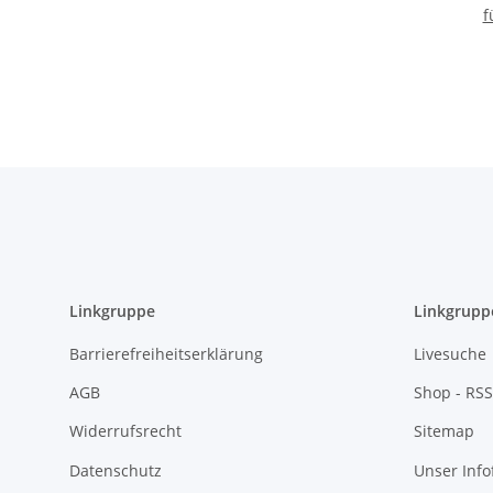
f
2
de
Linkgruppe
Linkgrupp
Barrierefreiheitserklärung
Livesuche
AGB
Shop - RSS
Widerrufsrecht
Sitemap
Datenschutz
Unser Inf