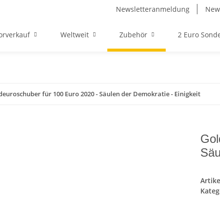
Newsletteranmeldung
News
orverkauf
Weltweit
Zubehör
2 Euro Son
deuroschuber für 100 Euro 2020 - Säulen der Demokratie - Einigkeit
Gol
Säu
Artik
Kateg