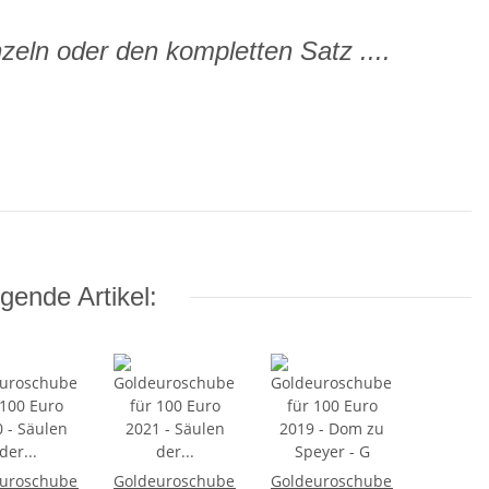
eln oder den kompletten Satz ....
gende Artikel:
uroschuber
Goldeuroschuber
Goldeuroschuber