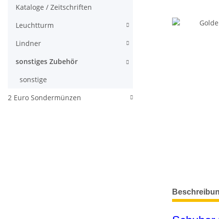
Kataloge / Zeitschriften
Leuchtturm
Lindner
sonstiges Zubehör
sonstige
2 Euro Sondermünzen
weitere Regis
Beschreibu