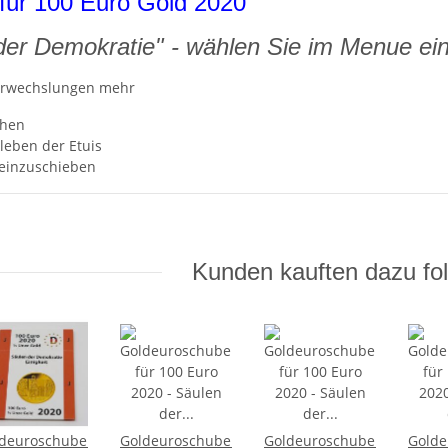
für 100 Euro Gold 2020
der Demokratie" - wählen Sie im Menue einz
erwechslungen mehr
chen
leben der Etuis
 einzuschieben
Kunden kauften dazu fol
deuroschuber
Goldeuroschuber
Goldeuroschuber
Golde